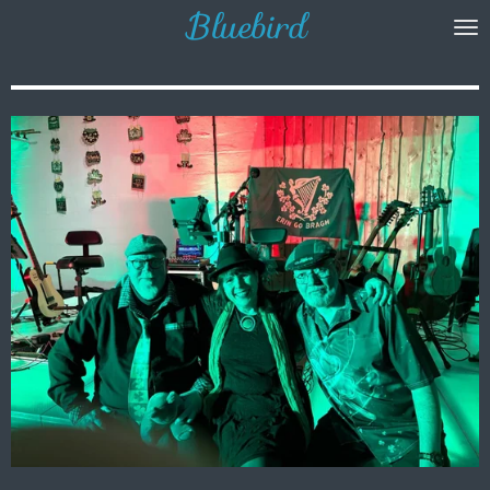
Bluebird
Zum
Hauptinhalt
springen